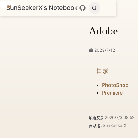
SunSeekerX's Notebook
跳
至
主
Adobe
要
內
容
2023/7/12
目录
PhotoShop
Premiere
最近更新
2026/7/3 08:52
贡献者:
SunSeekerX