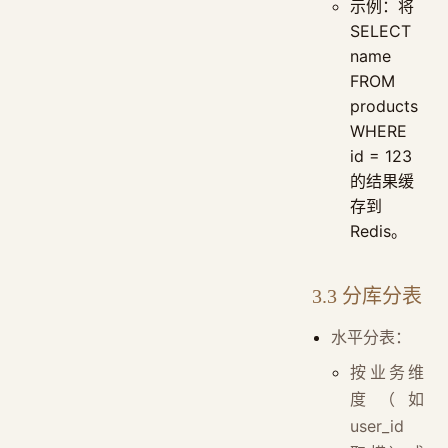
示例：将
SELECT
name
FROM
products
WHERE
id = 123
的结果缓
存到
Redis。
3.3 分库分表
水平分表：
按业务维
度（如
user_id