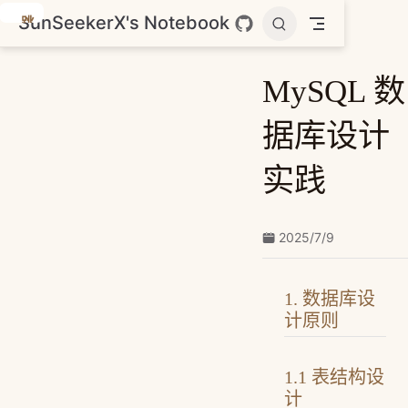
SunSeekerX's Notebook
跳
至
主
MySQL 数
要
內
据库设计
容
实践
2025/7/9
1. 数据库设
计原则
1.1 表结构设
计