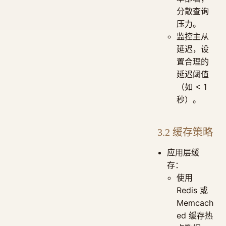
分散查询
压力。
监控主从
延迟，设
置合理的
延迟阈值
（如 < 1
秒）。
3.2 缓存策略
应用层缓
存：
使用
Redis 或
Memcach
ed 缓存热