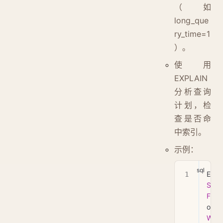
（如
long_que
ry_time=1
）。
使用
EXPLAIN
分析查询
计划，检
查是否命
中索引。
示例：
SEL
FRO
WHE