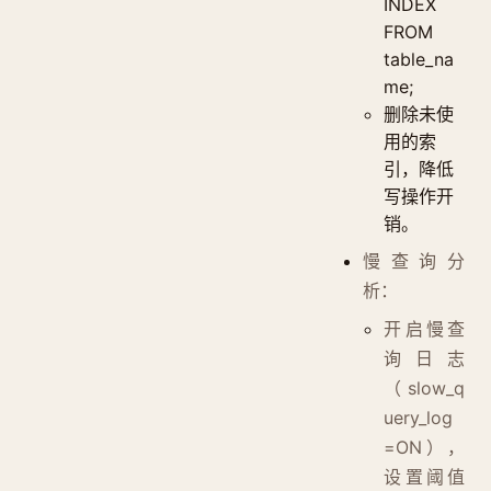
INDEX
FROM
table_na
me;
删除未使
用的索
引，降低
写操作开
销。
慢查询分
析：
开启慢查
询日志
（slow_q
uery_log
=ON），
设置阈值