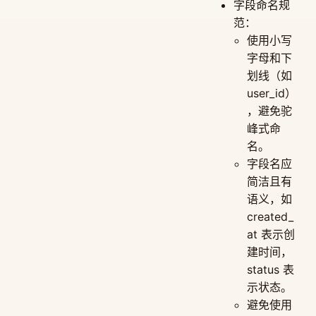
字段命名规
范：
使用小写
字母和下
划线（如
user_id）
，避免驼
峰式命
名。
字段名应
简洁且有
语义，如
created_
at 表示创
建时间，
status 表
示状态。
避免使用