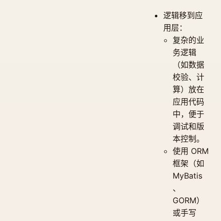
逻辑移到应
用层：
复杂的业
务逻辑
（如数据
校验、计
算）放在
应用代码
中，便于
调试和版
本控制。
使用 ORM
框架（如
MyBatis
、
GORM）
或手写