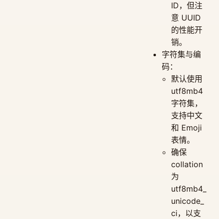
ID，但注
意 UUID
的性能开
销。
字符集与编
码：
默认使用
utf8mb4
字符集，
支持中文
和 Emoji
表情。
确保
collation
为
utf8mb4_
unicode_
ci，以支