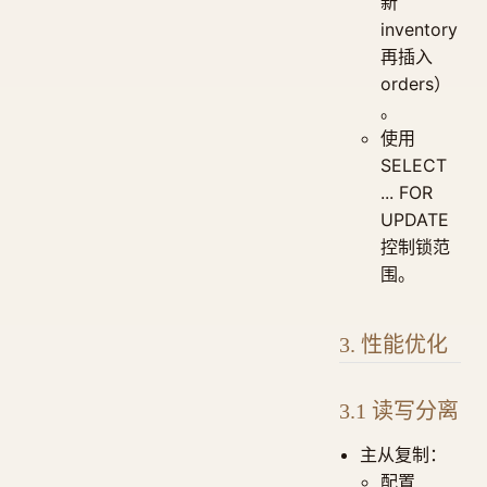
新
inventory
再插入
orders）
。
使用
SELECT
... FOR
UPDATE
控制锁范
围。
3. 性能优化
3.1 读写分离
主从复制：
配置