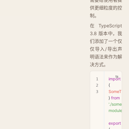
供更细粒度的控
制。
在 TypeScript
3.8 版本中，我
们添加了一个仅
仅导入/导出声
明语法来作为解
决方式。
import
 typ
{ 
SomeThin
} 
from
'./some-
module.js'
export
 typ