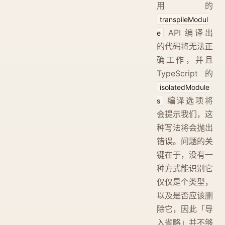
用的
transpileModul
API 编译出
e
的代码将无法正
确工作，并且
TypeScript 的
isolatedModule
编译选项将
s
会提示我们，这
种写法将会抛出
错误。问题的关
键在于，没有一
种方式能识别它
仅仅是个类型，
以及是否应该删
除它，因此「导
入省略」并不够