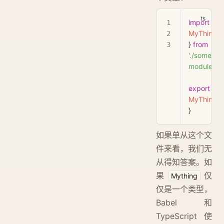
import
 { 
MyThing
} 
from
'./some-
module.js'
export
 { 
MyThing
}
如果单从这个文
件来看，我们无
从得知答案。如
果
仅
Mything
仅是一个类型，
Babel 和
TypeScript 使