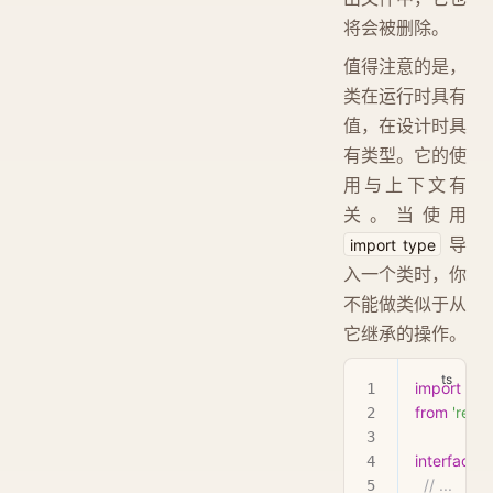
将会被删除。
值得注意的是，
类在运行时具有
值，在设计时具
有类型。它的使
用与上下文有
关。当使用
导
import type
入一个类时，你
不能做类似于从
它继承的操作。
import
 typ
from
 'react
interface
 
  // ...