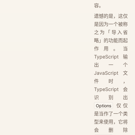
容。
遗憾的是，这仅
是因为一个被称
之为「导入省
略」的功能而起
作用。当
TypeScript 输
出一个
JavaScript 文
件时，
TypeScript 会
识别出
仅仅
Options
是当作了一个类
型来使用，它将
会删除