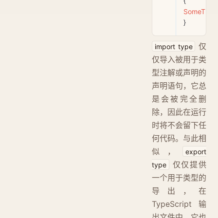
{ 
SomeThin
}
仅
import type
仅导入被用于类
型注解或声明的
声明语句，它总
是会被完全删
除，因此在运行
时将不会留下任
何代码。与此相
似，
export
仅仅提供
type
一个用于类型的
导出，在
TypeScript 输
出文件中，它也