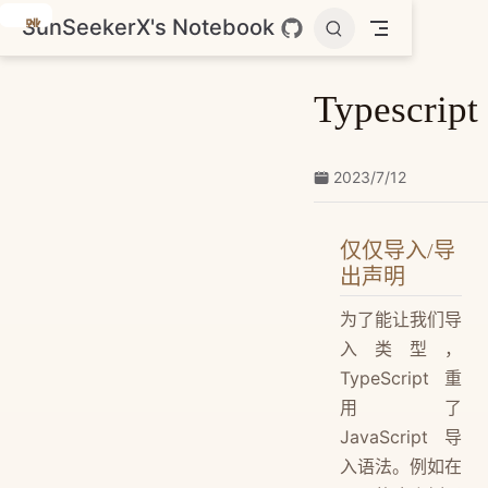
SunSeekerX's Notebook
跳
至
主
Typescript
要
內
容
2023/7/12
仅仅导入/导
出声明
为了能让我们导
入类型，
TypeScript 重
用了
JavaScript 导
入语法。例如在