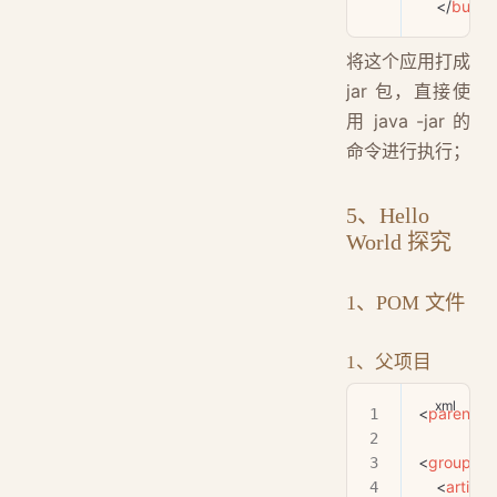
    </
build
>
将这个应用打成
jar 包，直接使
用 java -jar 的
命令进行执行；
5、Hello
World 探究
1、POM 文件
1、父项目
<
parent
>
<
groupId
>
    <
artifac