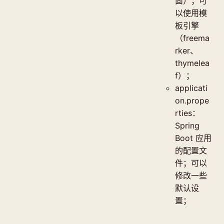
面）；可
以使用模
板引擎
（freema
rker、
thymelea
f）；
applicati
on.prope
rties：
Spring
Boot 应用
的配置文
件；可以
修改一些
默认设
置；