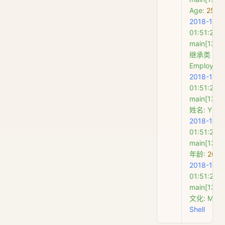
Age:
 25
2018-11-1
01:51:21.2
main[1380
继承类
Employe
2018-11-1
01:51:21.2
main[1380
姓名:
 Yii
 ba
2018-11-1
01:51:21.2
main[1380
年龄:
 26
2018-11-1
01:51:21.2
main[1380
文化:
 MBA
Shell