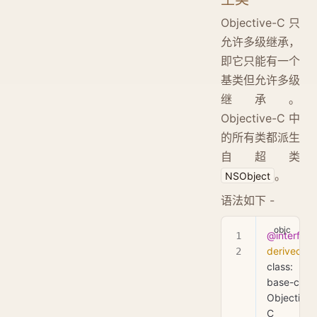
Objective-C 只
允许多级继承，
即它只能有一个
基类但允许多级
继承。
Objective-C 中
的所有类都派生
自超类
。
NSObject
语法如下 -
@interface
derived
-
class: 
base-class
Objective-
C