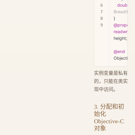
   double
 b
Breadth of
}
@property
readwrite
) 
height;  
//
@end
Objective
实例变量是私有
的，只能在类实
现中访问。
3. 分配和初
始化
Objective-C
对象