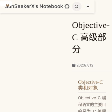
SunSeekerX's Notebook
跳
至
主
Objective-
要
內
C 高级部
容
分
2023/7/12
Objective-C
类和对象
Objective-C 编
程语言的主要目
的是为 C 编程