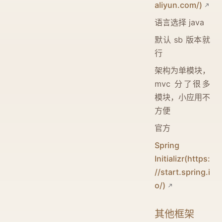
aliyun.com/)
语言选择 java
默认 sb 版本就
行
架构为单模块，
mvc 分了很多
模块，小应用不
方便
官方
Spring
Initializr(https:
//start.spring.i
o/)
其他框架