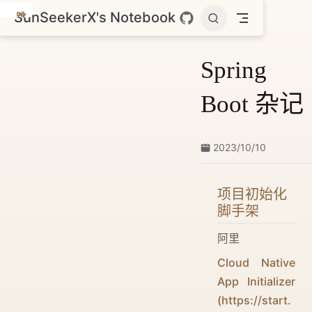
SunSeekerX's Notebook
跳
至
主
Spring
要
內
Boot 杂记
容
2023/10/10
项目初始化
脚手架
阿里
Cloud Native
App Initializer
(https://start.