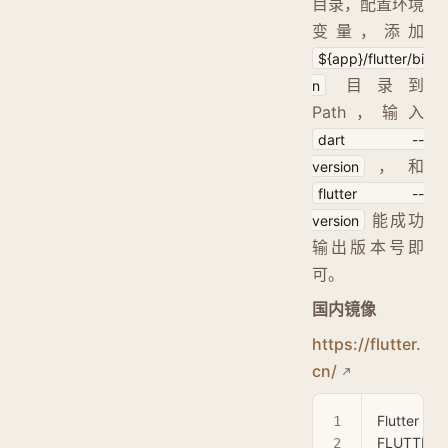
目录，配置环境
变量，添加
${app}/flutter/bi
目录到
n
Path，输入
dart --
，和
version
flutter --
能成功
version
输出版本号即
可。
国内镜像
https://flutter.
cn/
Flutter 社
FLUTTER_