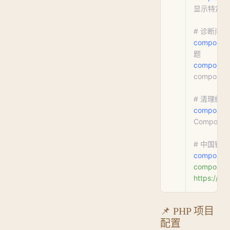
显示特定包
# 诊断问题
composer
题
composer
composer.
# 清理缓存
composer
Compose
# 中国镜
composer
composer
https://mi
📌 PHP 项目
配置