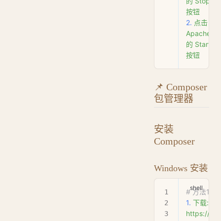
的
 Stop
按钮
2.
 点击
Apache
的
 Start
按钮
📌 Composer
包管理器
安装
Composer
Windows 安装
# 方法1:
1.
 下载:
https://g