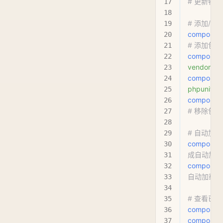
# 更新特
# 添加/移
composer
# 添加包
composer
vendor/pa
composer
phpunit/ph
composer
# 移除包
# 自动加载
composer
成自动加载
composer
自动加载（
# 查看已
composer
composer