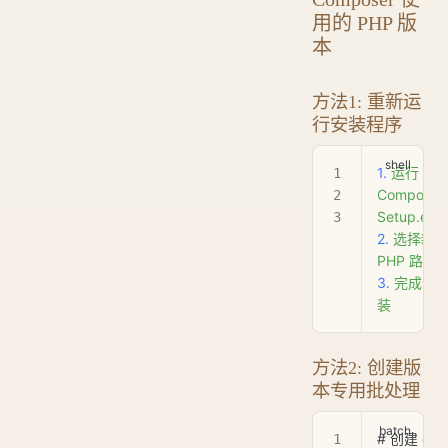
用的 PHP 版
本
方法1: 重新运
行安装程序
1.
 运行
Composer
Setup.exe
2.
 选择新
PHP
 路径
3.
 完成安
装
方法2: 创建版
本专用批处理
# 创建 com