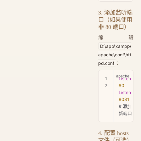
3. 添加监听端
口（如果使用
非 80 端口）
编辑
D:\app\xampp\
apache\conf\htt
：
pd.conf
Listen
80
Listen
8081
# 添加
新端口
4. 配置 hosts
文件（可选）