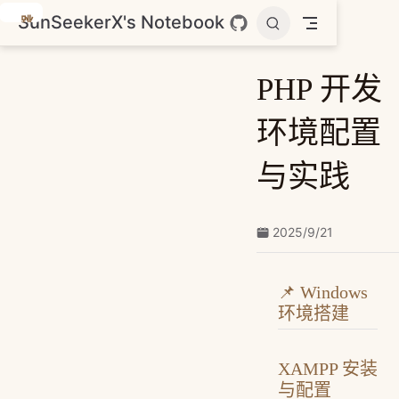
SunSeekerX's Notebook
跳
至
主
PHP 开发
要
內
环境配置
容
与实践
2025/9/21
📌 Windows
环境搭建
XAMPP 安装
与配置