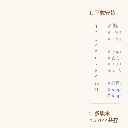
1. 下载安装
# PHP 版
# - PHP 
# - PHP 
# 下载地址
# 官方: htt
# 历史版本:
https://s
# 推荐安
D:\app\xa
D:\app\xa
2. 多版本
XAMPP 共存