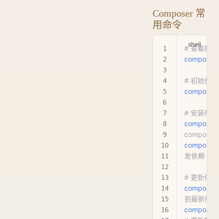
Composer 常
用命令
# 查看版本
composer
 
# 初始化
composer
 
# 安装依赖
composer
 
compose
composer
 
发依赖（生
# 更新依赖
composer
到最新版本
composer