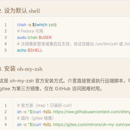
2. 设为默认 shell
chsh
 -s
 $(
which
 zsh
)
# Fedora 可用
sudo
 lchsh
 $USER
# 注销重新登录或重启后生效，验证应输出 /usr/bin/zsh 或 /bin
echo
 $SHELL
3. 安装 oh-my-zsh
这是 oh-my-zsh 官方安装方式。介意直接管道执行远端脚本
gitee 为第三方镜像，仅在 GitHub 访问困难时用。
# 官方源（step 1 已装好 curl）
sh
 -c
 "$(
curl
 -fsSL
 https://raw.githubusercontent.com/ohmy
# 国内（gitee 镜像）
sh
 -c
 "$(
curl
 -fsSL
 https://gitee.com/mirrors/oh-my-zsh/raw/