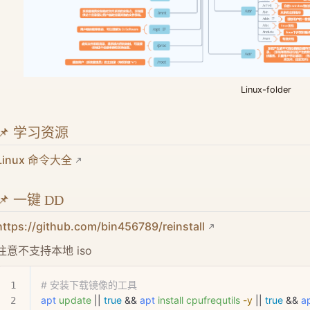
Linux-folder
📌 学习资源
Linux 命令大全
📌 一键 DD
https://github.com/bin456789/reinstall
注意不支持本地 iso
# 安装下载镜像的工具
apt
 update
 || 
true
 && 
apt
 install
 cpufrequtils
 -y
 || 
true
 && 
a