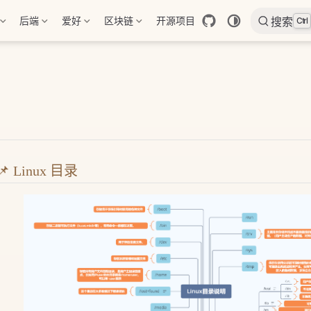
后端
爱好
区块链
开源项目
搜索
Ctrl
📌 Linux 目录