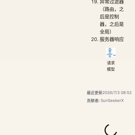
异常过滤器
（路由，之
后是控制
器，之后是
全局）
服务器响应
请求
模型
最近更新
2026/7/3 08:52
贡献者:
SunSeekerX